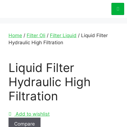
Home
/
Filter Oli
/
Filter Liquid
/ Liquid Filter
Hydraulic High Filtration
Liquid Filter
Hydraulic High
Filtration
Add to wishlist
Compare