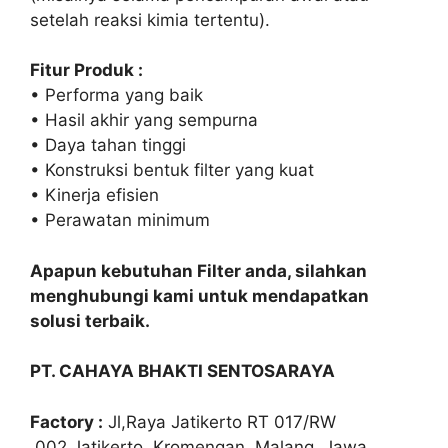
setelah reaksi kimia tertentu).
Fitur Produk :
• Performa yang baik
• Hasil akhir yang sempurna
• Daya tahan tinggi
• Konstruksi bentuk filter yang kuat
• Kinerja efisien
• Perawatan minimum
Apapun kebutuhan Filter anda, silahkan
menghubungi kami untuk mendapatkan
solusi terbaik.
PT. CAHAYA BHAKTI SENTOSARAYA
Factory :
Jl,Raya Jatikerto RT 017/RW
.002,Jatikerto, Kromengan, Malang, Jawa