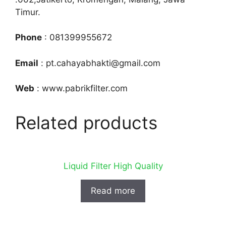
Timur.
Phone
: 081399955672
Email
: pt.cahayabhakti@gmail.com
Web
: www.pabrikfilter.com
Related products
Liquid Filter High Quality
Read more