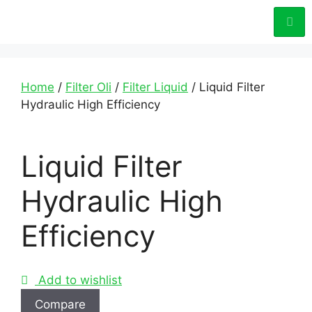
Home
/
Filter Oli
/
Filter Liquid
/ Liquid Filter
Hydraulic High Efficiency
Liquid Filter
Hydraulic High
Efficiency
Add to wishlist
Compare