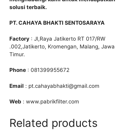
solusi terbaik.
PT. CAHAYA BHAKTI SENTOSARAYA
Factory
: Jl,Raya Jatikerto RT 017/RW
.002,Jatikerto, Kromengan, Malang, Jawa
Timur.
Phone
: 081399955672
Email
: pt.cahayabhakti@gmail.com
Web
: www.pabrikfilter.com
Related products