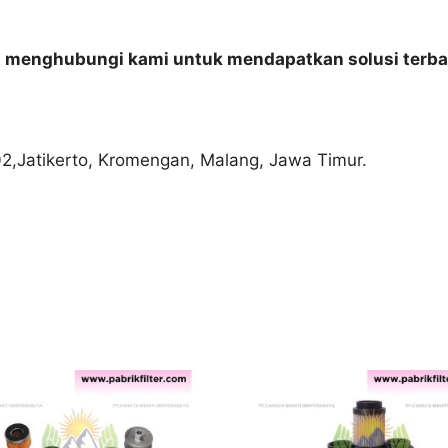
n menghubungi kami untuk mendapatkan solusi terba
02,Jatikerto, Kromengan, Malang, Jawa Timur.