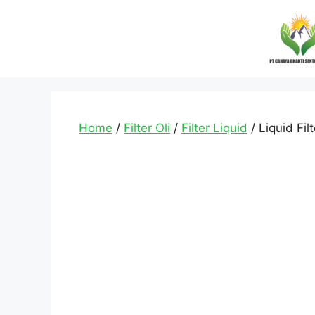
Home
/
Filter Oli
/
Filter Liquid
/ Liquid Fil