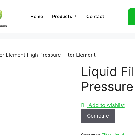
Home
Products
Contact
ter Element High Pressure Filter Element
Liquid Fi
Pressure 
Add to wishlist
Compare