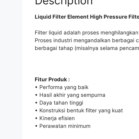
Description
Liquid Filter Element High Pressure Filt
Filter liquid adalah proses menghilangkan
Proses industri mengandalkan berbagai c
berbagai tahap (misalnya selama pencampu
Fitur Produk :
• Performa yang baik
• Hasil akhir yang sempurna
• Daya tahan tinggi
• Konstruksi bentuk filter yang kuat
• Kinerja efisien
• Perawatan minimum