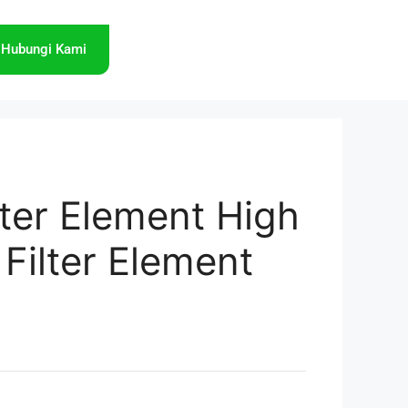
Hubungi Kami
lter Element High
Filter Element