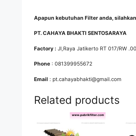
Apapun kebutuhan Filter anda, silahka
PT. CAHAYA BHAKTI SENTOSARAYA
Factory :
Jl,Raya Jatikerto RT 017/RW .0
Phone
: 081399955672
Email
: pt.cahayabhakti@gmail.com
Related products