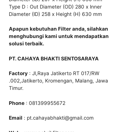
Type D : Out Diameter (OD) 280 x Inner
Diameter (ID) 258 x Height (H) 630 mm
Apapun kebutuhan Filter anda, silahkan
menghubungi kami untuk mendapatkan
solusi terbaik.
PT. CAHAYA BHAKTI SENTOSARAYA
Factory
: Jl,Raya Jatikerto RT 017/RW
.002,Jatikerto, Kromengan, Malang, Jawa
Timur.
Phone
: 081399955672
Email
: pt.cahayabhakti@gmail.com