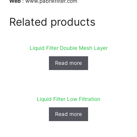
Web
: www.pabrikfilter.com
Related products
Liquid Filter Double Mesh Layer
Read more
Liquid Filter Low Filtration
Read more