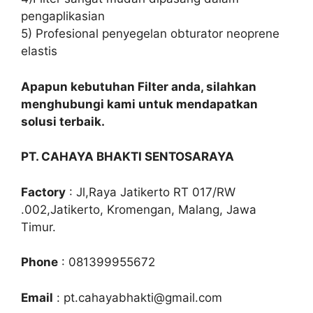
pengaplikasian
5) Profesional penyegelan obturator neoprene
elastis
Apapun kebutuhan Filter anda, silahkan
menghubungi kami untuk mendapatkan
solusi terbaik.
PT. CAHAYA BHAKTI SENTOSARAYA
Factory
: Jl,Raya Jatikerto RT 017/RW
.002,Jatikerto, Kromengan, Malang, Jawa
Timur.
Phone
: 081399955672
Email
: pt.cahayabhakti@gmail.com