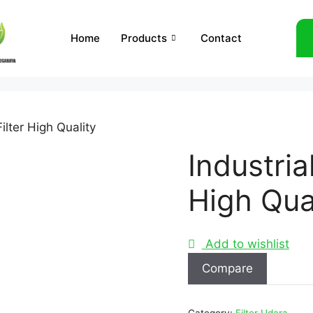
Home
Products
Contact
Filter High Quality
Industria
High Qua
Add to wishlist
Compare