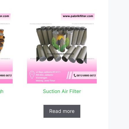
gh
Suction Air Filter
Read more