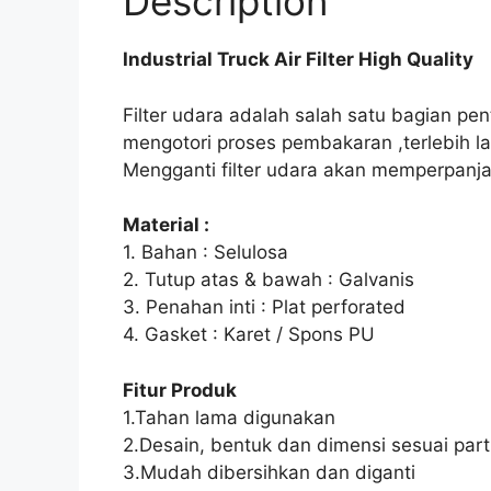
Description
Industrial Truck Air Filter High Quality
Filter udara adalah salah satu bagian pe
mengotori proses pembakaran ,terlebih l
Mengganti filter udara akan memperpanj
Material :
1. Bahan : Selulosa
2. Tutup atas & bawah : Galvanis
3. Penahan inti : Plat perforated
4. Gasket : Karet / Spons PU
Fitur Produk
1.Tahan lama digunakan
2.Desain, bentuk dan dimensi sesuai part 
3.Mudah dibersihkan dan diganti