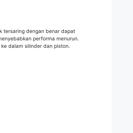
ak tersaring dengan benar dapat
ng menyebabkan performa menurun.
e dalam silinder dan piston.