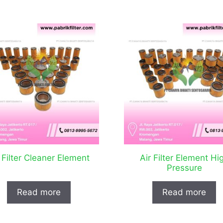
 Filter Cleaner Element
Air Filter Element Hi
Pressure
Read more
Read more