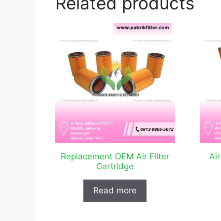
Related products
Replacement OEM Air Filter
Air
Cartridge
Read more