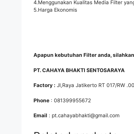
4.Menggunakan Kualitas Media Filter yang
5.Harga Ekonomis
Apapun kebutuhan Filter anda, silahka
PT. CAHAYA BHAKTI SENTOSARAYA
Factory :
Jl,Raya Jatikerto RT 017/RW .0
Phone
: 081399955672
Email
: pt.cahayabhakti@gmail.com