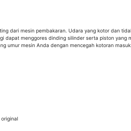
nting dari mesin pembakaran. Udara yang kotor dan tid
agi dapat menggores dinding silinder serta piston ya
ang umur mesin Anda dengan mencegah kotoran masuk k
original