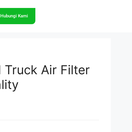
Hubungi Kami
l Truck Air Filter
lity