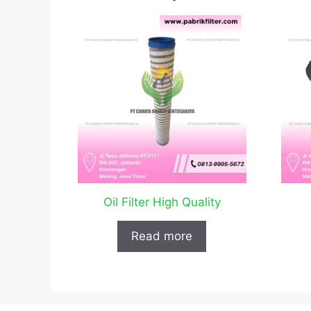
Oil Filter High Quality
Read more