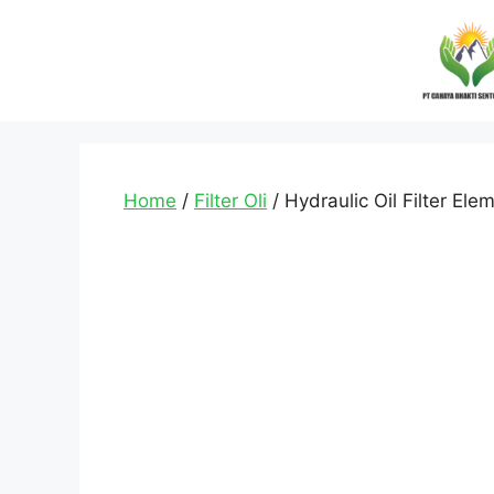
Home
/
Filter Oli
/ Hydraulic Oil Filter El