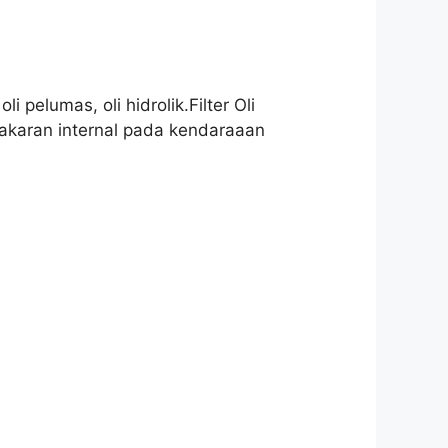
i pelumas, oli hidrolik.Filter Oli
bakaran internal pada kendaraaan