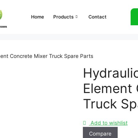
Home
Products
Contact
ement Concrete Mixer Truck Spare Parts
Hydraulic
Element 
Truck Sp
Add to wishlist
Compare