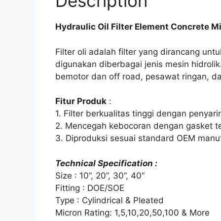
Description
Hydraulic Oil Filter Element Concrete M
Filter oli adalah filter yang dirancang untu
digunakan diberbagai jenis mesin hidrol
bemotor dan off road, pesawat ringan, da
Fitur Produk
:
1. Filter berkualitas tinggi dengan penyar
2. Mencegah kebocoran dengan gasket tek
3. Diproduksi sesuai standard OEM manu
Technical Specification :
Size : 10”, 20”, 30”, 40”
Fitting : DOE/SOE
Type : Cylindrical & Pleated
Micron Rating: 1,5,10,20,50,100 & More