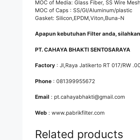
MOC of Media: Glass Fiber, SS Wire Mesh, 
MOC of Caps : SS/GI/Aluminum/plastic
Gasket: Silicon,EPDM,Viton,Buna-N
Apapun kebutuhan Filter anda, silahka
PT. CAHAYA BHAKTI SENTOSARAYA
Factory
: Jl,Raya Jatikerto RT 017/RW .0
Phone
: 081399955672
Email
: pt.cahayabhakti@gmail.com
Web
: www.pabrikfilter.com
Related products