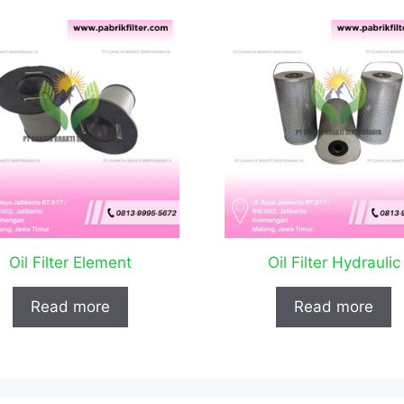
Oil Filter Element
Oil Filter Hydraulic
Read more
Read more