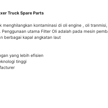
ixer Truck Spare Parts
k menghilangkan kontaminasi di oli engine , oli tranmisi, ol
ik. Penggunaan utama Filter Oli adalah pada mesin pem
n berbagai kapal angkatan laut
ingan yang lebih efisien
nologi tinggi
facturer