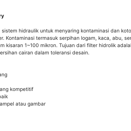
ry
ari sistem hidraulik untuk menyaring kontaminasi dan ko
. Kontaminasi termasuk serpihan logam, kaca, abu, serat,
 kisaran 1~100 mikron. Tujuan dari filter hidrolik ada
rsihan cairan dalam toleransi desain.
ang
yang kompetitif
aik
sampel atau gambar