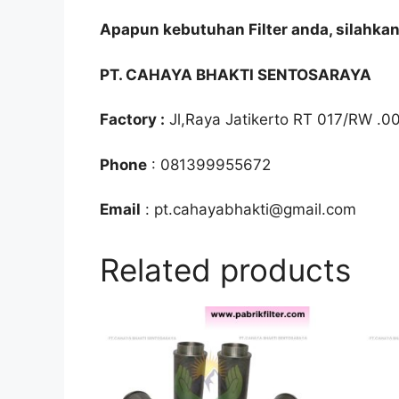
Apapun kebutuhan Filter anda, silahka
PT. CAHAYA BHAKTI SENTOSARAYA
Factory :
Jl,Raya Jatikerto RT 017/RW .0
Phone
: 081399955672
Email
: pt.cahayabhakti@gmail.com
Related products