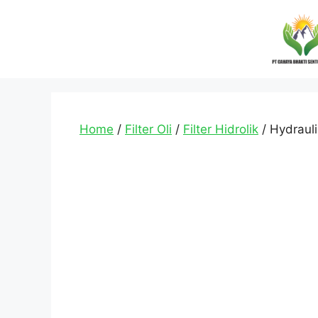
Home
/
Filter Oli
/
Filter Hidrolik
/ Hydrauli