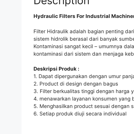
Description
Hydraulic Filters For Industrial Machine
Filter Hidraulik adalah bagian penting d
sistem hidrolik berasal dari banyak sumber
Kontaminasi sangat kecil – umumnya dalam
kontaminasi dari sistem dan menjaga kebe
Deskripsi Produk :
1. Dapat dipergunakan dengan umur panj
2. Product di design dengan bagus
3. Filter berkualitas tinggi dengan harga 
4. menawarkan layanan konsumen yang b
5. Menghasilkan product sesuai dengan 
6. Setiap produk diuji secara individual