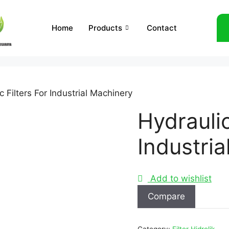
Home
Products
Contact
c Filters For Industrial Machinery
Hydraulic
Industri
Add to wishlist
Compare