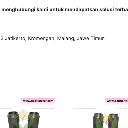
n menghubungi kami untuk mendapatkan solusi terba
02,Jatikerto, Kromengan, Malang, Jawa Timur.