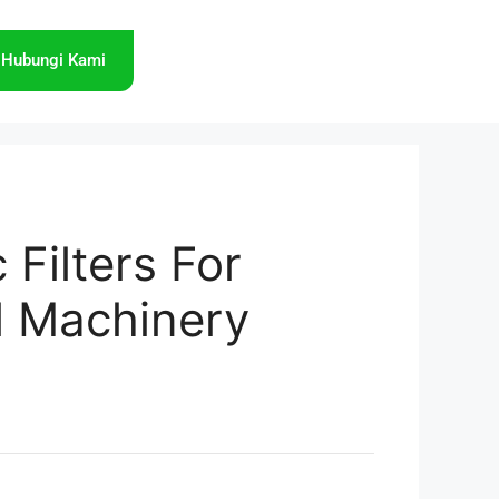
Hubungi Kami
 Filters For
al Machinery