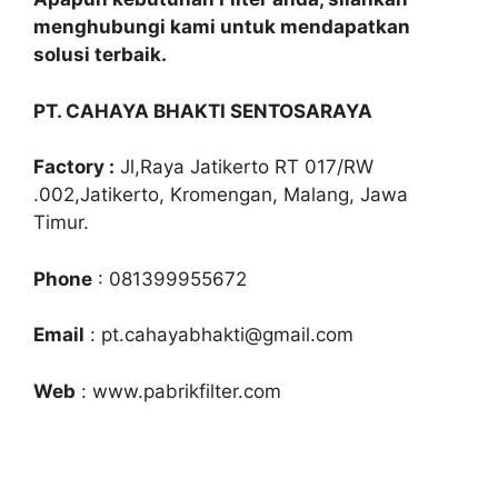
menghubungi kami untuk mendapatkan
solusi terbaik.
PT. CAHAYA BHAKTI SENTOSARAYA
Factory :
Jl,Raya Jatikerto RT 017/RW
.002,Jatikerto, Kromengan, Malang, Jawa
Timur.
Phone
: 081399955672
Email
: pt.cahayabhakti@gmail.com
Web
: www.pabrikfilter.com