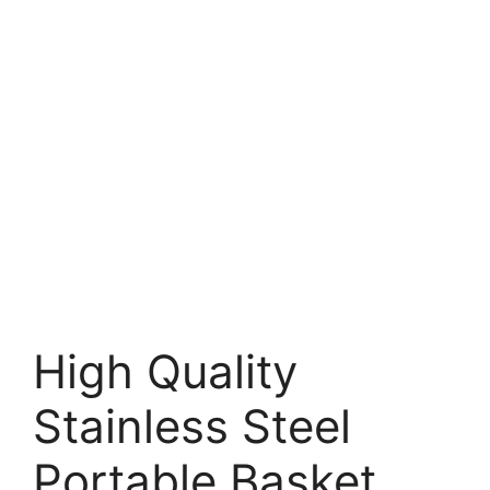
High Quality
Stainless Steel
Portable Basket