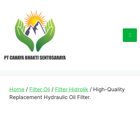
Home
/
Filter Oli
/
Filter Hidrolik
/ High-Quality
Replacement Hydraulic Oil Filter.