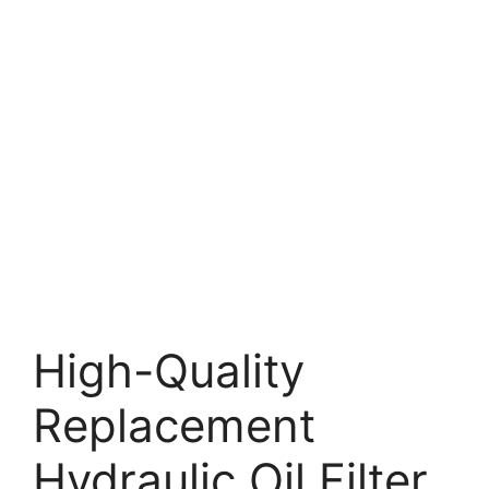
High-Quality
Replacement
Hydraulic Oil Filter.