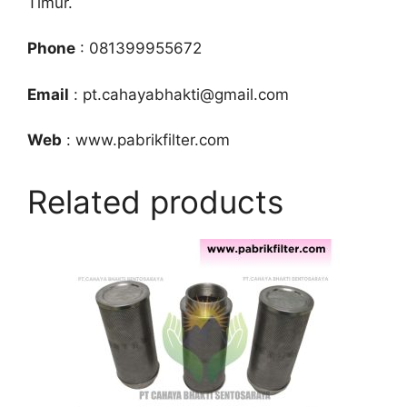
Timur.
Phone
: 081399955672
Email
: pt.cahayabhakti@gmail.com
Web
: www.pabrikfilter.com
Related products