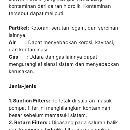
kontaminan dari cairan hidrolik. Kontaminan
tersebut dapat meliputi:
Partikel:
Kotoran, serutan logam, dan serpihan
lainnya.
Air :
Dapat menyebabkan korosi, kavitasi,
dan kontaminasi.
Gas :
Udara dan gas lainnya dapat
mengurangi efisiensi sistem dan menyebabkan
kerusakan.
Jenis-jenis
1. Suction Filters:
Terletak di saluran masuk
pompa, filter ini menghilangkan kontaminan
besar sebelum memasuki sistem.
2. Return Filters :
Dipasang pada saluran balik
dari komponen hidrolik, filter ini menangkap