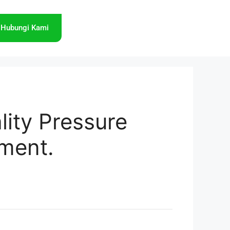
Hubungi Kami
lity Pressure
ement.