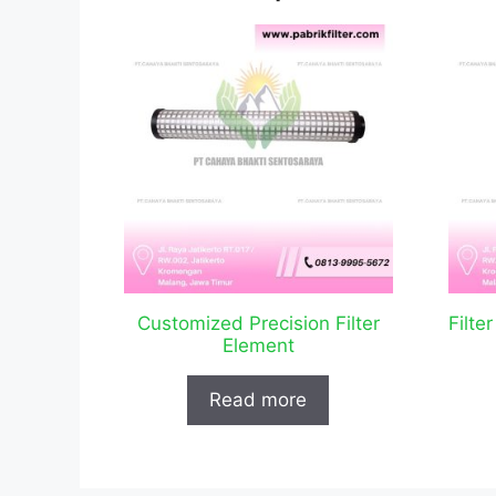
Customized Precision Filter
Filte
Element
Read more