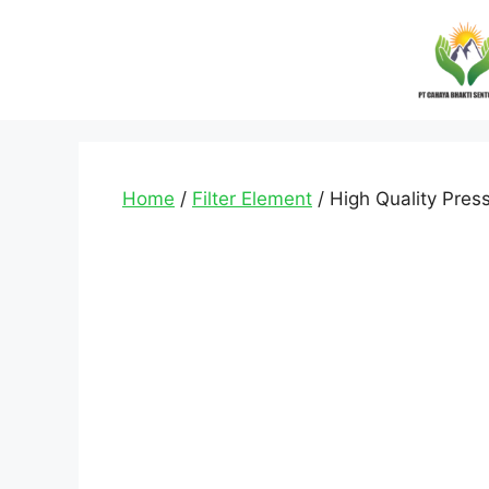
Home
/
Filter Element
/ High Quality Press