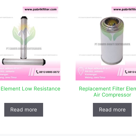
r Element Low Resistance
Replacement Filter Ele
Air Compressor
Read more
Read more