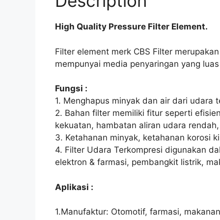
Description
High Quality Pressure Filter Element.
Filter element merk CBS Filter merupakan 
mempunyai media penyaringan yang luas 
Fungsi :
1. Menghapus minyak dan air dari udara 
2. Bahan filter memiliki fitur seperti efisien
kekuatan, hambatan aliran udara rendah
3. Ketahanan minyak, ketahanan korosi kim
4. Filter Udara Terkompresi digunakan d
elektron & farmasi, pembangkit listrik, ma
Aplikasi :
1.Manufaktur: Otomotif, farmasi, makanan