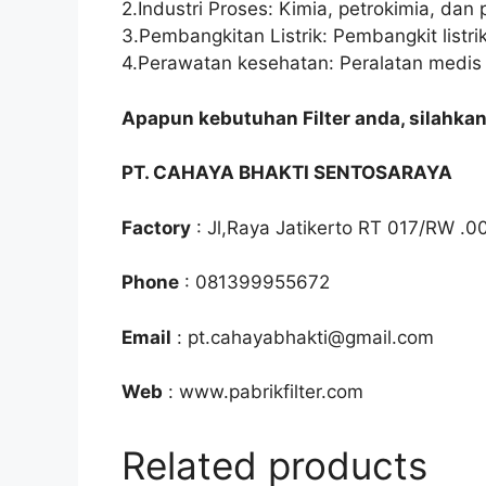
2.Industri Proses: Kimia, petrokimia, da
3.Pembangkitan Listrik: Pembangkit listrik
4.Perawatan kesehatan: Peralatan medis d
Apapun kebutuhan Filter anda, silahka
PT. CAHAYA BHAKTI SENTOSARAYA
Factory
: Jl,Raya Jatikerto RT 017/RW .0
Phone
: 081399955672
Email
: pt.cahayabhakti@gmail.com
Web
: www.pabrikfilter.com
Related products