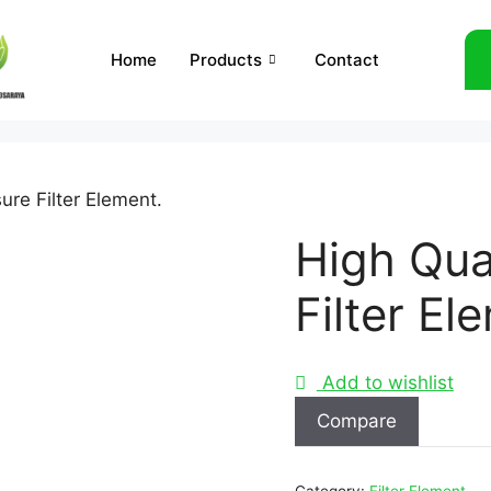
Home
Products
Contact
ure Filter Element.
High Qua
Filter El
Add to wishlist
Compare