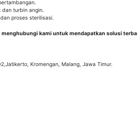
n pertambangan.
 dan turbin angin.
an proses sterilisasi.
n menghubungi kami untuk mendapatkan solusi terba
02,Jatikerto, Kromengan, Malang, Jawa Timur.