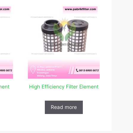
ment
High Efficiency Filter Element
Read more