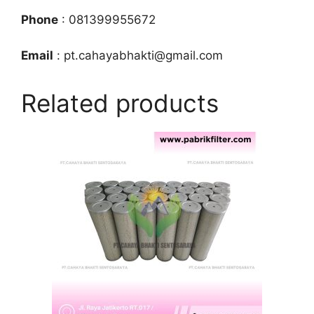
Phone
: 081399955672
Email
: pt.cahayabhakti@gmail.com
Related products