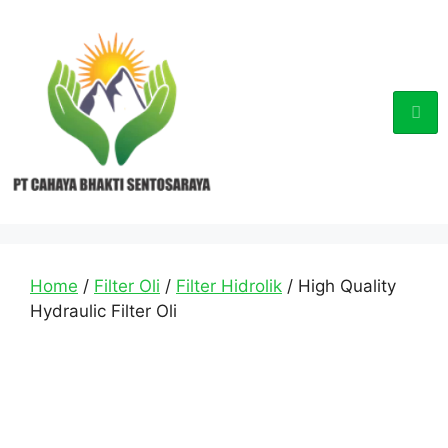
Home
/
Filter Oli
/
Filter Hidrolik
/ High Quality
Hydraulic Filter Oli