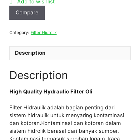
Add to wishlist
Compare
Category:
Filter Hidrolik
Description
Description
High Quality Hydraulic Filter Oli
Filter Hidraulik adalah bagian penting dari
sistem hidraulik untuk menyaring kontaminasi
dan kotoran.Kontaminasi dan kotoran dalam
sistem hidrolik berasal dari banyak sumber.
Kontaminasi termasuk serpihan logam, kaca,