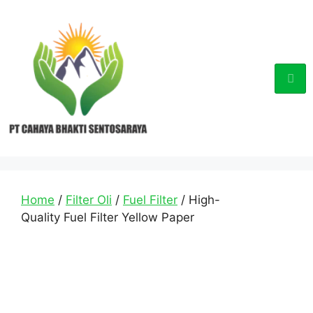
Home
/
Filter Oli
/
Fuel Filter
/ High-
Quality Fuel Filter Yellow Paper