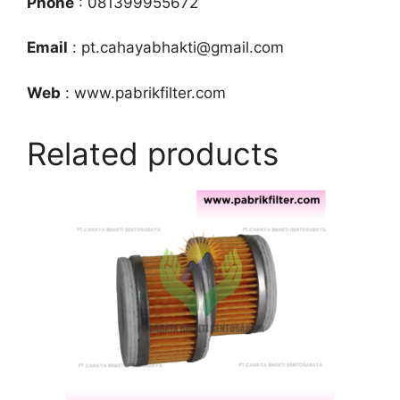
Phone
: 081399955672
Email
: pt.cahayabhakti@gmail.com
Web
: www.pabrikfilter.com
Related products