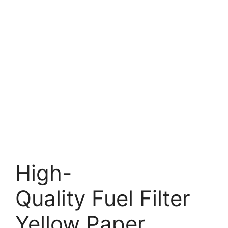
High-
Quality Fuel Filter
Yellow Paper