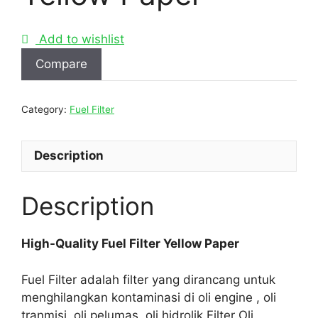
Add to wishlist
Compare
Category:
Fuel Filter
Description
Description
High-Quality Fuel Filter Yellow Paper
Fuel Filter adalah filter yang dirancang untuk
menghilangkan kontaminasi di oli engine , oli
tranmisi, oli pelumas, oli hidrolik.Filter Oli