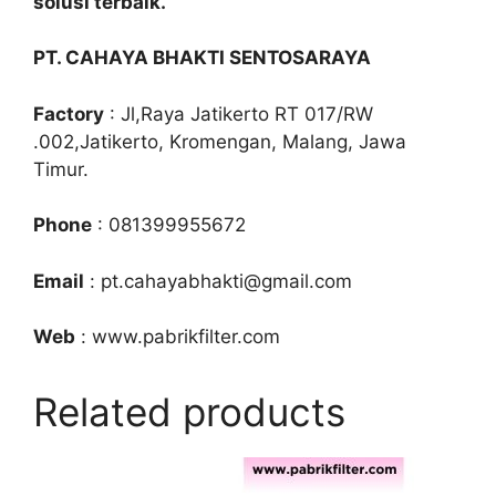
solusi terbaik.
PT. CAHAYA BHAKTI SENTOSARAYA
Factory
: Jl,Raya Jatikerto RT 017/RW
.002,Jatikerto, Kromengan, Malang, Jawa
Timur.
Phone
: 081399955672
Email
: pt.cahayabhakti@gmail.com
Web
: www.pabrikfilter.com
Related products