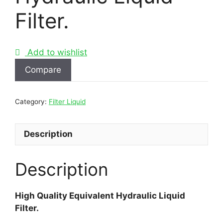
Filter.
Add to wishlist
Compare
Category:
Filter Liquid
Description
Description
High Quality Equivalent Hydraulic Liquid
Filter.