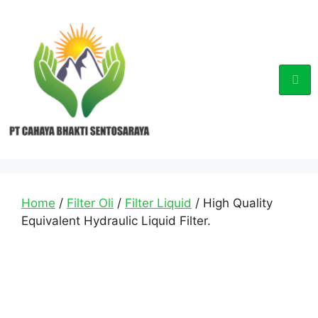
Home
/
Filter Oli
/
Filter Liquid
/ High Quality
Equivalent Hydraulic Liquid Filter.