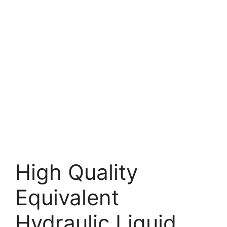
High Quality
Equivalent
Hydraulic Liquid