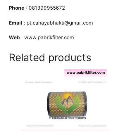
Phone
: 081399955672
Email
: pt.cahayabhakti@gmail.com
Web
: www.pabrikfilter.com
Related products