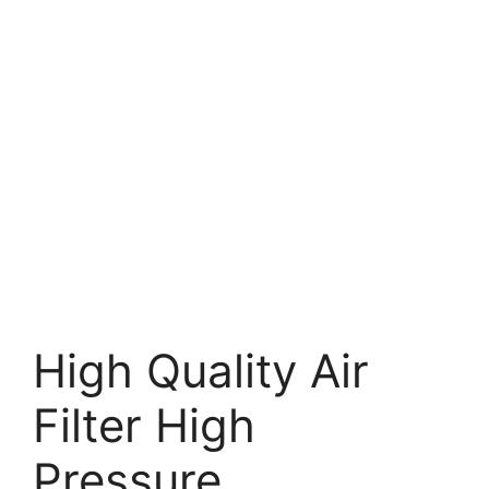
High Quality Air
Filter High
Pressure