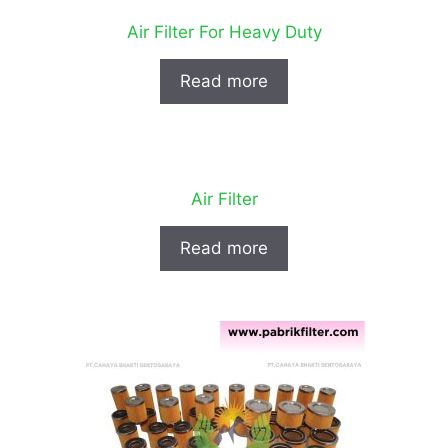
Air Filter For Heavy Duty
Read more
Air Filter
Read more