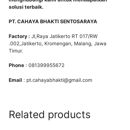
solusi terbaik.
PT. CAHAYA BHAKTI SENTOSARAYA
Factory :
Jl,Raya Jatikerto RT 017/RW
.002,Jatikerto, Kromengan, Malang, Jawa
Timur.
Phone
: 081399955672
Email
: pt.cahayabhakti@gmail.com
Related products