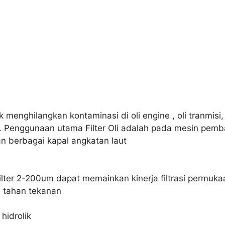
k menghilangkan kontaminasi di oli engine , oli tranmisi, ol
ik. Penggunaan utama Filter Oli adalah pada mesin pem
n berbagai kapal angkatan laut
el filter 2-200um dapat memainkan kinerja filtrasi permu
, tahan tekanan
hidrolik