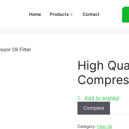
Home
Products
Contact
ssor Oil Filter
High Qual
Compress
Add to wishlist
Compare
Category:
Filter Oli