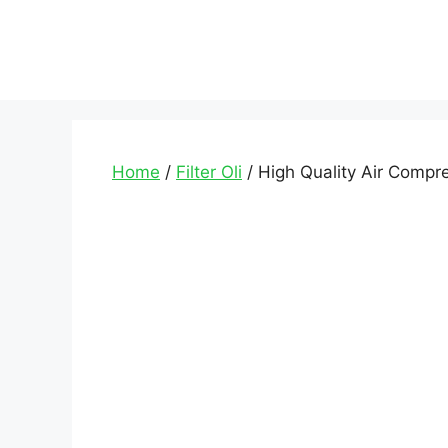
Home
/
Filter Oli
/ High Quality Air Compre