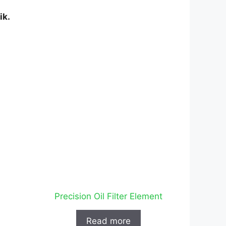
ik.
Precision Oil Filter Element
Read more