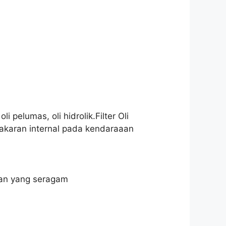
i pelumas, oli hidrolik.Filter Oli
bakaran internal pada kendaraaan
kaan yang seragam