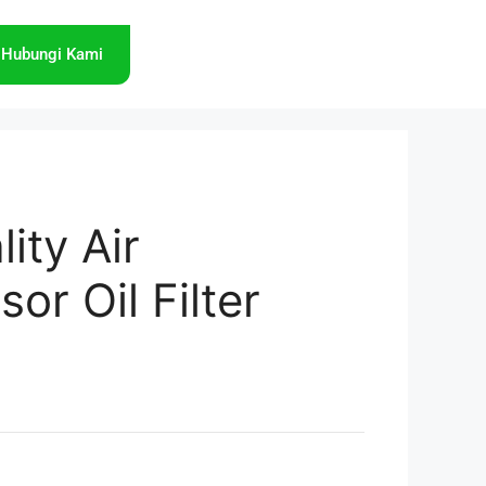
Hubungi Kami
ity Air
or Oil Filter