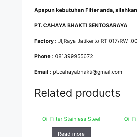
Apapun kebutuhan Filter anda, silahka
PT. CAHAYA BHAKTI SENTOSARAYA
Factory :
Jl,Raya Jatikerto RT 017/RW .0
Phone
: 081399955672
Email
: pt.cahayabhakti@gmail.com
Related products
Oil Filter Stainless Steel
Oil F
Read more