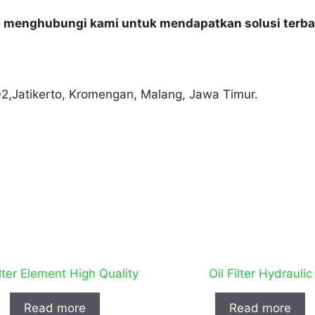
n menghubungi kami untuk mendapatkan solusi terba
02,Jatikerto, Kromengan, Malang, Jawa Timur.
ilter Element High Quality
Oil Filter Hydraulic
Read more
Read more