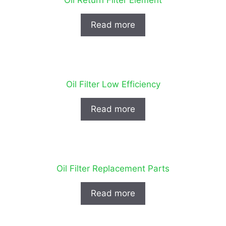
Read more
Oil Filter Low Efficiency
Read more
Oil Filter Replacement Parts
Read more