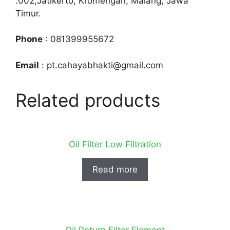
.002,Jatikerto, Kromengan, Malang, Jawa
Timur.
Phone
: 081399955672
Email
: pt.cahayabhakti@gmail.com
Related products
Oil Filter Low Filtration
Read more
Oil Return Filter Element