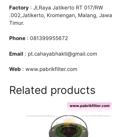
Factory
: Jl,Raya Jatikerto RT 017/RW
.002,Jatikerto, Kromengan, Malang, Jawa
Timur.
Phone
: 081399955672
Email
: pt.cahayabhakti@gmail.com
Web
: www.pabrikfilter.com
Related products