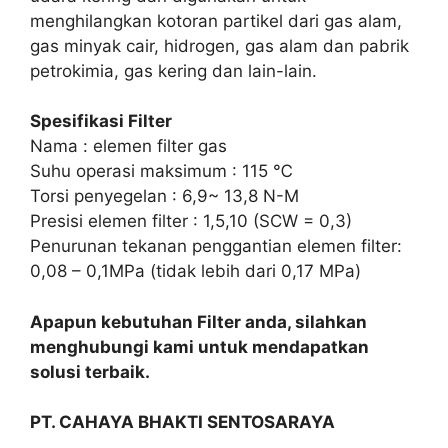
menghilangkan kotoran partikel dari gas alam,
gas minyak cair, hidrogen, gas alam dan pabrik
petrokimia, gas kering dan lain-lain.
Spesifikasi Filter
Nama : elemen filter gas
Suhu operasi maksimum : 115 ℃
Torsi penyegelan : 6,9~ 13,8 N-M
Presisi elemen filter : 1,5,10 (SCW = 0,3)
Penurunan tekanan penggantian elemen filter:
0,08 – 0,1MPa (tidak lebih dari 0,17 MPa)
Apapun kebutuhan Filter anda, silahkan
menghubungi kami untuk mendapatkan
solusi terbaik.
PT. CAHAYA BHAKTI SENTOSARAYA