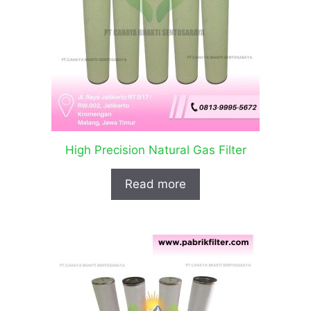
High Precision Natural Gas Filter
Read more