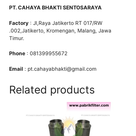
PT. CAHAYA BHAKTI SENTOSARAYA
Factory
: Jl,Raya Jatikerto RT 017/RW
.002,Jatikerto, Kromengan, Malang, Jawa
Timur.
Phone
: 081399955672
Email
: pt.cahayabhakti@gmail.com
Related products