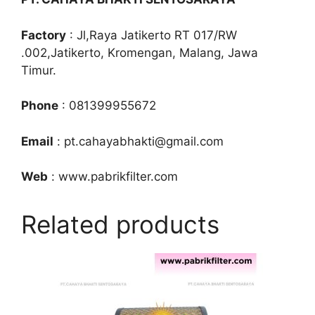
Factory
: Jl,Raya Jatikerto RT 017/RW
.002,Jatikerto, Kromengan, Malang, Jawa
Timur.
Phone
: 081399955672
Email
: pt.cahayabhakti@gmail.com
Web
: www.pabrikfilter.com
Related products