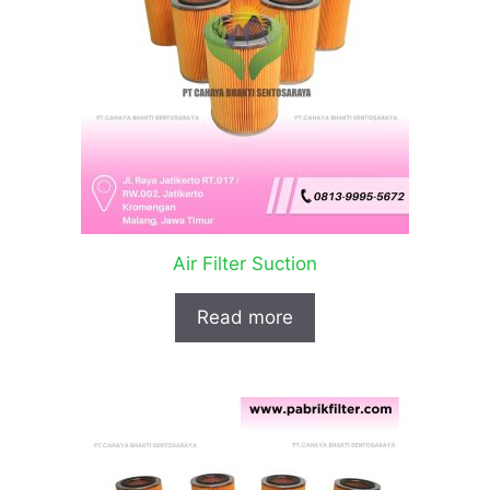
Air Filter Suction
Read more