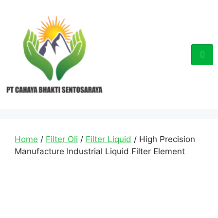
Home
/
Filter Oli
/
Filter Liquid
/ High Precision
Manufacture Industrial Liquid Filter Element