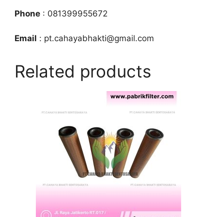
Phone
: 081399955672
Email
: pt.cahayabhakti@gmail.com
Related products