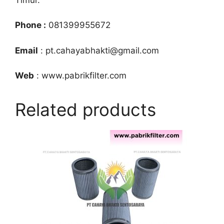
Phone :
081399955672
Email
: pt.cahayabhakti@gmail.com
Web
: www.pabrikfilter.com
Related products