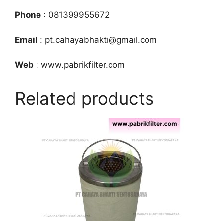
Phone
: 081399955672
Email
: pt.cahayabhakti@gmail.com
Web
: www.pabrikfilter.com
Related products