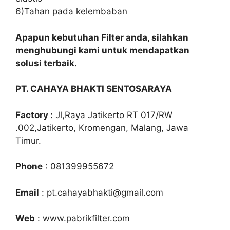
6)Tahan pada kelembaban
Apapun kebutuhan Filter anda, silahkan
menghubungi kami untuk mendapatkan
solusi terbaik.
PT. CAHAYA BHAKTI SENTOSARAYA
Factory :
Jl,Raya Jatikerto RT 017/RW
.002,Jatikerto, Kromengan, Malang, Jawa
Timur.
Phone
: 081399955672
Email
: pt.cahayabhakti@gmail.com
Web
: www.pabrikfilter.com