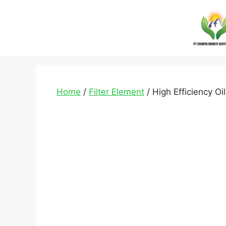
Home
/
Filter Element
/ High Efficiency Oi