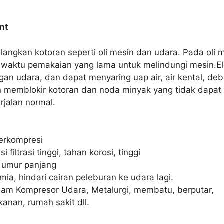
ent
langkan kotoran seperti oli mesin dan udara. Pada oli 
 waktu pemakaian yang lama untuk melindungi mesin.Ele
an udara, dan dapat menyaring uap air, air kental, deb
n memblokir kotoran dan noda minyak yang tidak dapat
jalan normal.
terkompresi
si filtrasi tinggi, tahan korosi, tinggi
, umur panjang
ia, hindari cairan peleburan ke udara lagi.
alam Kompresor Udara, Metalurgi, membatu, berputar,
kanan, rumah sakit dll.