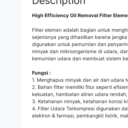
Description
High Efficiency Oil Removal Filter Elem
Filter elemen adalah bagian untuk menghi
sejenisnya yang dihasilkan karena jangka
digunakan untuk pemurnian dan penyaring
minyak dan mikroorganisme di udara, da
kemurnian udara dan membuat sistem ber
Fungsi :
1. Menghapus minyak dan air dari udara 
2. Bahan filter memiliki fitur seperti efisien
kekuatan, hambatan aliran udara rendah
3. Ketahanan minyak, ketahanan korosi kim
4. Filter Udara Terkompresi digunakan d
elektron & farmasi, pembangkit listrik, ma