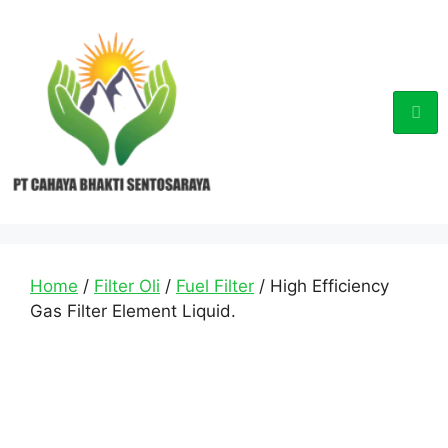
Home
/
Filter Oli
/
Fuel Filter
/ High Efficiency
Gas Filter Element Liquid.