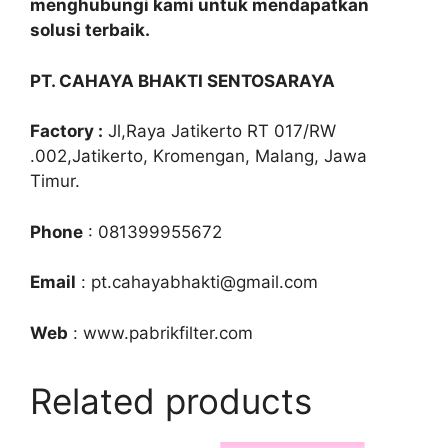
menghubungi kami untuk mendapatkan
solusi terbaik.
PT. CAHAYA BHAKTI SENTOSARAYA
Factory :
Jl,Raya Jatikerto RT 017/RW
.002,Jatikerto, Kromengan, Malang, Jawa
Timur.
Phone
: 081399955672
Email
: pt.cahayabhakti@gmail.com
Web
: www.pabrikfilter.com
Related products