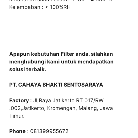
Kelembaban : < 100%RH
Apapun kebutuhan Filter anda, silahkan
menghubungi kami untuk mendapatkan
solusi terbaik.
PT. CAHAYA BHAKTI SENTOSARAYA
Factory :
Jl,Raya Jatikerto RT 017/RW
.002,Jatikerto, Kromengan, Malang, Jawa
Timur.
Phone
: 081399955672