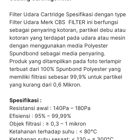
Filter Udara Cartridge Spesifikasi dengan type
Filter Udara Merk CBS FILTER ini berfungsi
sebagai penyaring kotoran, partikel debu atau
kotoran yang terdapat pada udara atau mesin
dengan menggunakan media Polyester
Spundbond sebagai media penyaring.
Produk yang ditampilkan pada foto terlampir
terbuat dari 100% Spunbond Polyester yang
memiliki filtrasi sebesar 99,9% untuk partikel
yang kurang dari 0,6 Mikron.
Spesifikasi :
Resistansi awal : 140Pa – 180Pa
Efisiensi : 95% – 99,99%
Objek filtrasi : ≥ 0,3 – 1 mikron
Ketahanan terhadap suhu : < 80°C
Ketahanan suhu sesaat: < 130 – ≤ 300°C