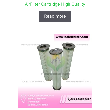
AirFilter Cartridge High Quality
Read more