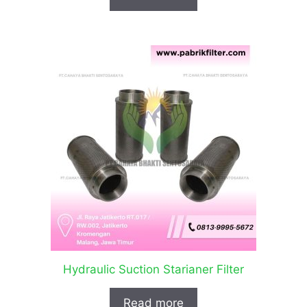
Hydraulic Suction Starianer Filter
Read more