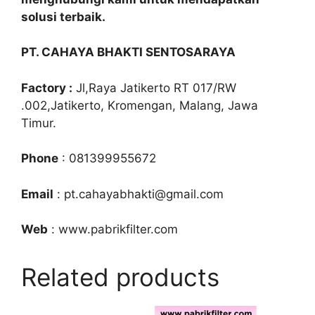
solusi terbaik.
PT. CAHAYA BHAKTI SENTOSARAYA
Factory :
Jl,Raya Jatikerto RT 017/RW
.002,Jatikerto, Kromengan, Malang, Jawa
Timur.
Phone
: 081399955672
Email
: pt.cahayabhakti@gmail.com
Web
: www.pabrikfilter.com
Related products