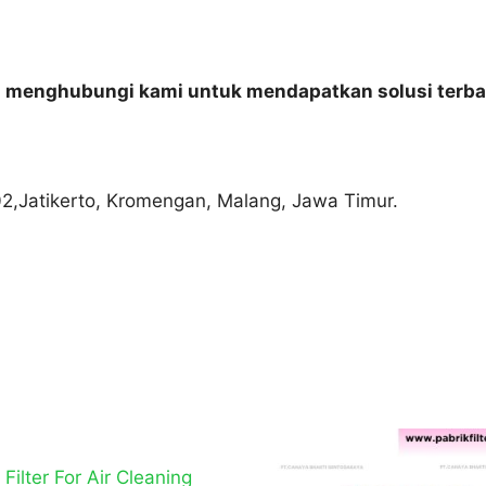
n menghubungi kami untuk mendapatkan solusi terba
02,Jatikerto, Kromengan, Malang, Jawa Timur.
r Filter For Air Cleaning