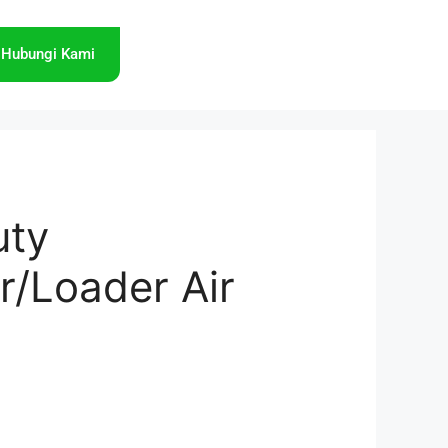
Hubungi Kami
uty
r/Loader Air