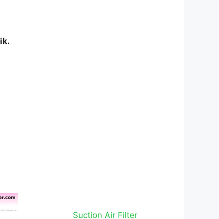
ik.
Suction Air Filter