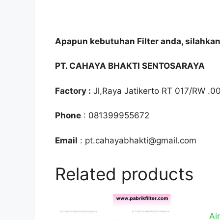
Apapun kebutuhan Filter anda, silahka
PT. CAHAYA BHAKTI SENTOSARAYA
Factory :
Jl,Raya Jatikerto RT 017/RW .0
Phone
: 081399955672
Email
: pt.cahayabhakti@gmail.com
Related products
Ai