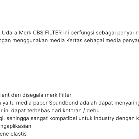
er Udara Merk CBS FILTER ini berfungsi sebagai penyarin
engan menggunakan media Kertas sebagai media penyar
ent dari disegala merk Filter
an yaitu media paper Spundbond adalah dapat menyaring
 ini dapat terbebas dari kotoran / debu.
i, sehingga sangat kompatibel untuk industry dengan k
ngaplikasian
ene elastis