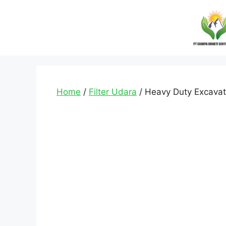
Home
/
Filter Udara
/ Heavy Duty Excavato