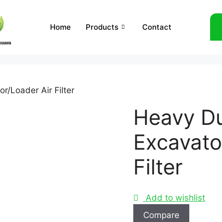
Home
Products
Contact
r/Loader Air Filter
Heavy D
Excavato
Filter
Add to wishlist
Compare