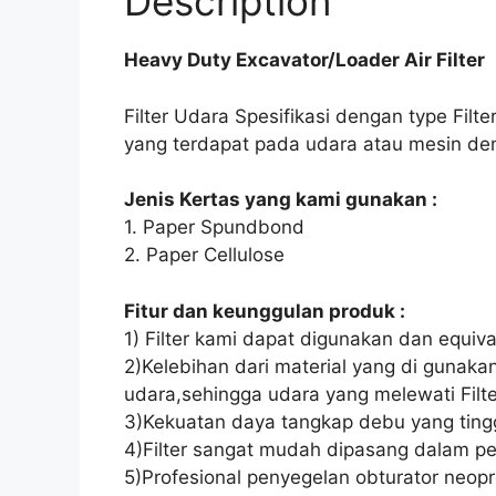
Description
Heavy Duty Excavator/Loader Air Filter
Filter Udara Spesifikasi dengan type Filt
yang terdapat pada udara atau mesin d
Jenis Kertas yang kami gunakan :
1. Paper Spundbond
2. Paper Cellulose
Fitur dan keunggulan produk :
1) Filter kami dapat digunakan dan equival
2)Kelebihan dari material yang di gunak
udara,sehingga udara yang melewati Filter
3)Kekuatan daya tangkap debu yang tingg
4)Filter sangat mudah dipasang dalam pe
5)Profesional penyegelan obturator neopr