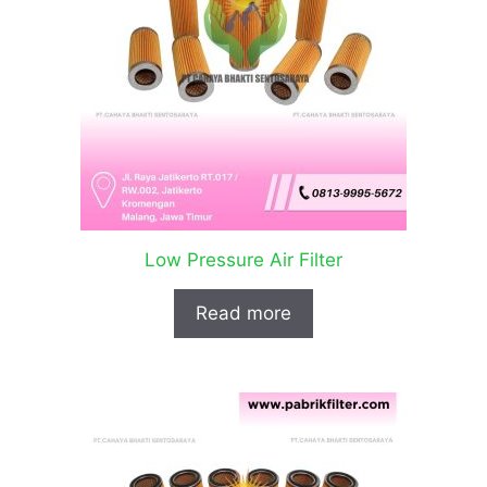
Low Pressure Air Filter
Read more