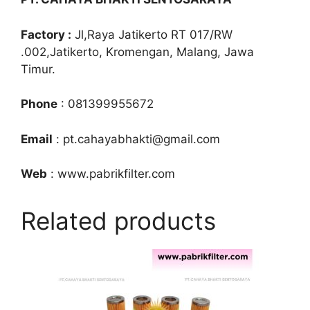
Factory :
Jl,Raya Jatikerto RT 017/RW
.002,Jatikerto, Kromengan, Malang, Jawa
Timur.
Phone
: 081399955672
Email
: pt.cahayabhakti@gmail.com
Web
: www.pabrikfilter.com
Related products