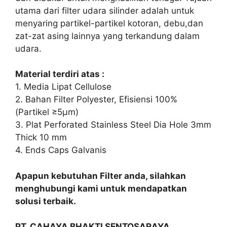
utama dari filter udara silinder adalah untuk
menyaring partikel-partikel kotoran, debu,dan
zat-zat asing lainnya yang terkandung dalam
udara.
Material terdiri atas :
1. Media Lipat Cellulose
2. Bahan Filter Polyester, Efisiensi 100%
(Partikel ≥5μm)
3. Plat Perforated Stainless Steel Dia Hole 3mm
Thick 10 mm
4. Ends Caps Galvanis
Apapun kebutuhan Filter anda, silahkan
menghubungi kami untuk mendapatkan
solusi terbaik.
PT. CAHAYA BHAKTI SENTOSARAYA