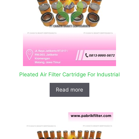
Pleated Air Filter Cartridge For Industrial
Read more