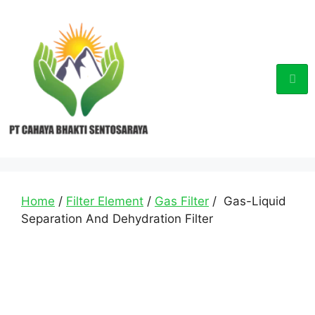
Home
/
Filter Element
/
Gas Filter
/ Gas-Liquid
Separation And Dehydration Filter