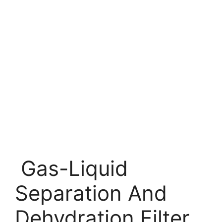
Gas-Liquid
Separation And
Dehydration Filter