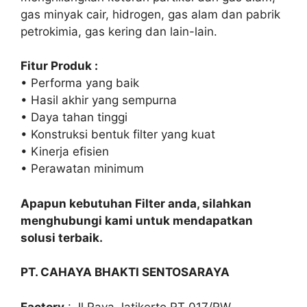
gas minyak cair, hidrogen, gas alam dan pabrik
petrokimia, gas kering dan lain-lain.
Fitur Produk :
• Performa yang baik
• Hasil akhir yang sempurna
• Daya tahan tinggi
• Konstruksi bentuk filter yang kuat
• Kinerja efisien
• Perawatan minimum
Apapun kebutuhan Filter anda, silahkan
menghubungi kami untuk mendapatkan
solusi terbaik.
PT. CAHAYA BHAKTI SENTOSARAYA
Factory
: Jl,Raya Jatikerto RT 017/RW