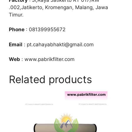
.002,Jatikerto, Kromengan, Malang, Jawa
Timur.
Phone
: 081399955672
Email
: pt.cahayabhakti@gmail.com
Web
: www.pabrikfilter.com
Related products