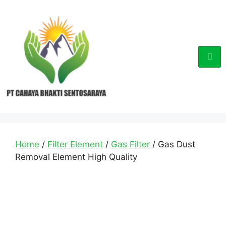
Home
/
Filter Element
/
Gas Filter
/ Gas Dust
Removal Element High Quality