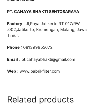
PT. CAHAYA BHAKTI SENTOSARAYA
Factory
: Jl,Raya Jatikerto RT 017/RW
.002,Jatikerto, Kromengan, Malang, Jawa
Timur.
Phone
: 081399955672
Email
: pt.cahayabhakti@gmail.com
Web
: www.pabrikfilter.com
Related products