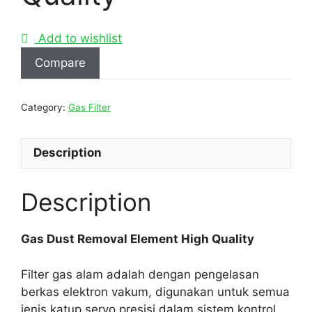
Add to wishlist
Compare
Category:
Gas Filter
Description
Description
Gas Dust Removal Element High Quality
Filter gas alam adalah dengan pengelasan
berkas elektron vakum, digunakan untuk semua
jenis katup servo presisi dalam sistem kontrol