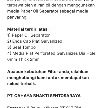
terbawa oleh aliran oil dengan menggunakan
media Paper Oil Separator sebagai media
penyaring.
Material terdiri atas :
1) Paper Oil Separator
2) Ends Cap Plat Galvanized
3) Seal Tombo
4) Media Plat Perforated Galvanizes Dia Hole
6mm Thick 2mm
Apapun kebutuhan Filter anda, silahkan
menghubungi kami untuk mendapatkan
solusi terbaik.
PT. CAHAYA BHAKTI SENTOSARAYA
Factory :
Jl,Raya Jatikerto RT 017/RW