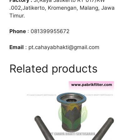
.002,Jatikerto, Kromengan, Malang, Jawa
Timur.
Phone
: 081399955672
Email
: pt.cahayabhakti@gmail.com
Related products