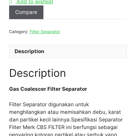
Add to wishlist
Compare
Category:
Filter Separator
Description
Description
Gas Coalescer Filter Separator
Filter Separator digunakan untuk
menghilangkan atau memisahkan debu, karat
dan partikel kecil lainnya.Spesifikasi Separator
Filter Merk CBS FILTER ini berfungsi sebagai
penyaring kotoran,partikel atau serbuk yang