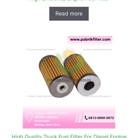
Read more
High Quality Truck Fuel Filter For Diesel Engine