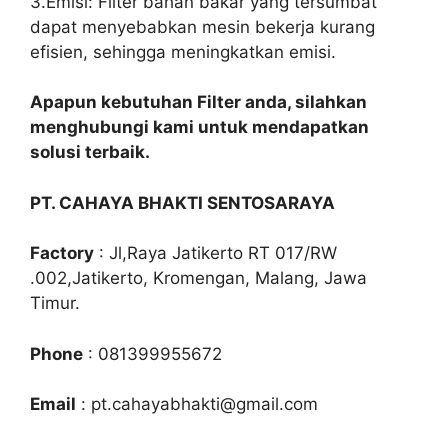
3.Emisi: Filter bahan bakar yang tersumbat
dapat menyebabkan mesin bekerja kurang
efisien, sehingga meningkatkan emisi.
Apapun kebutuhan Filter anda, silahkan
menghubungi kami untuk mendapatkan
solusi terbaik.
PT. CAHAYA BHAKTI SENTOSARAYA
Factory
: Jl,Raya Jatikerto RT 017/RW
.002,Jatikerto, Kromengan, Malang, Jawa
Timur.
Phone
: 081399955672
Email
: pt.cahayabhakti@gmail.com