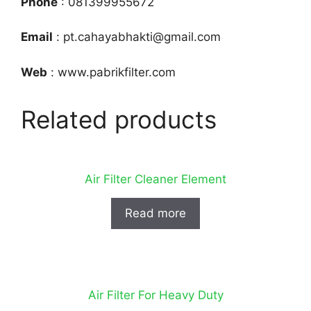
Phone
: 081399955672
Email
: pt.cahayabhakti@gmail.com
Web
: www.pabrikfilter.com
Related products
Air Filter Cleaner Element
Read more
Air Filter For Heavy Duty