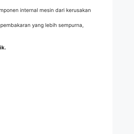
mponen internal mesin dari kerusakan
 pembakaran yang lebih sempurna,
ik.