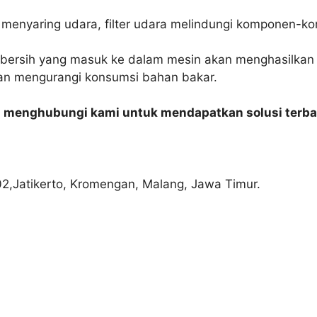
enyaring udara, filter udara melindungi komponen-ko
bersih yang masuk ke dalam mesin akan menghasilkan
dan mengurangi konsumsi bahan bakar.
n menghubungi kami untuk mendapatkan solusi terba
02,Jatikerto, Kromengan, Malang, Jawa Timur.