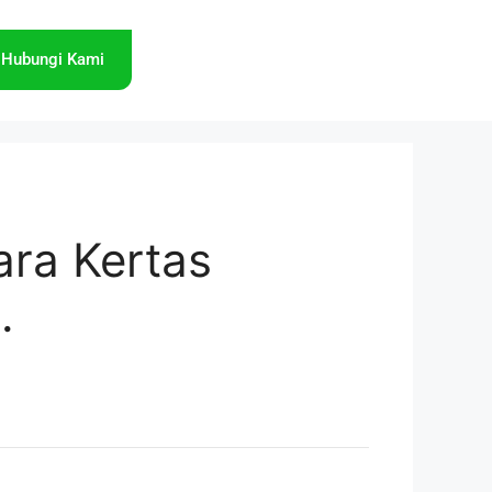
Hubungi Kami
ara Kertas
.