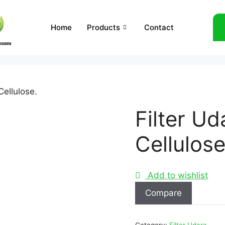
Home
Products
Contact
Cellulose.
Filter Ud
Cellulose
Add to wishlist
Compare