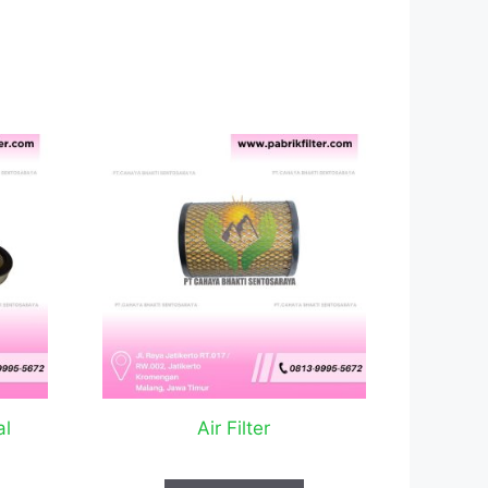
al
Air Filter