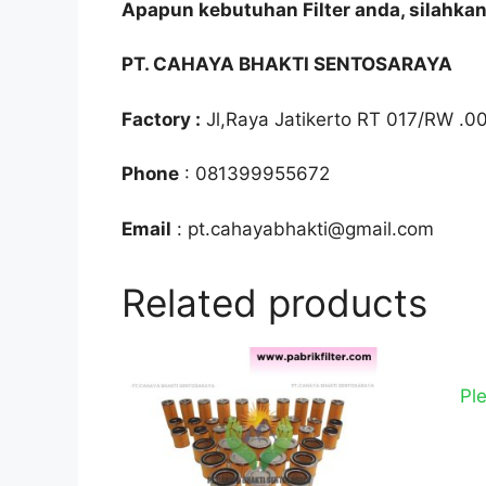
Apapun kebutuhan Filter anda, silahka
PT. CAHAYA BHAKTI SENTOSARAYA
Factory :
Jl,Raya Jatikerto RT 017/RW .0
Phone
: 081399955672
Email
: pt.cahayabhakti@gmail.com
Related products
Ple