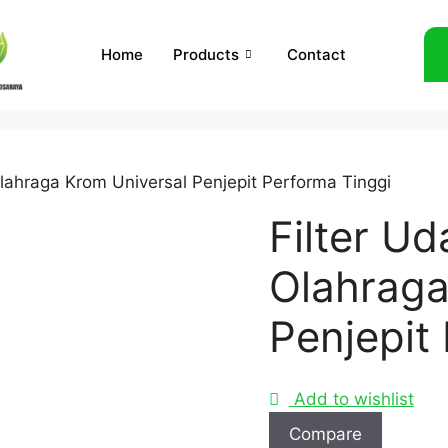
Home
Products
Contact
Olahraga Krom Universal Penjepit Performa Tinggi
Filter Ud
Olahraga
Penjepit
Add to wishlist
Compare