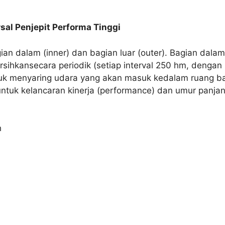
sal Penjepit Performa Tinggi
gian dalam (inner) dan bagian luar (outer). Bagian dalam 
rsihkansecara periodik (setiap interval 250 hm, dengan
untuk menyaring udara yang akan masuk kedalam ruang bak
ntuk kelancaran kinerja (performance) dan umur panja
h