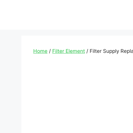
Home
/
Filter Element
/ Filter Supply Rep