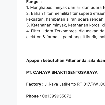
Fungsi :
1. Menghapus minyak dan air dari udara 
2. Bahan filter memiliki fitur seperti efisien
kekuatan, hambatan aliran udara rendah
3. Ketahanan minyak, ketahanan korosi kim
4. Filter Udara Terkompresi digunakan d
elektron & farmasi, pembangkit listrik, ma
Apapun kebutuhan Filter anda, silahka
PT. CAHAYA BHAKTI SENTOSARAYA
Factory :
Jl,Raya Jatikerto RT 017/RW .0
Phone
: 081399955672