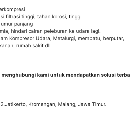
terkompresi
si filtrasi tinggi, tahan korosi, tinggi
, umur panjang
ia, hindari cairan peleburan ke udara lagi.
alam Kompresor Udara, Metalurgi, membatu, berputar,
kanan, rumah sakit dll.
n menghubungi kami untuk mendapatkan solusi terba
02,Jatikerto, Kromengan, Malang, Jawa Timur.