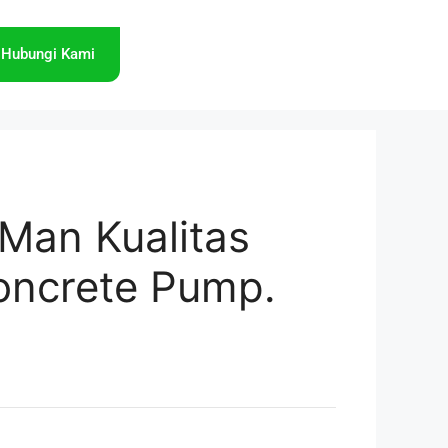
Hubungi Kami
i Man Kualitas
oncrete Pump.