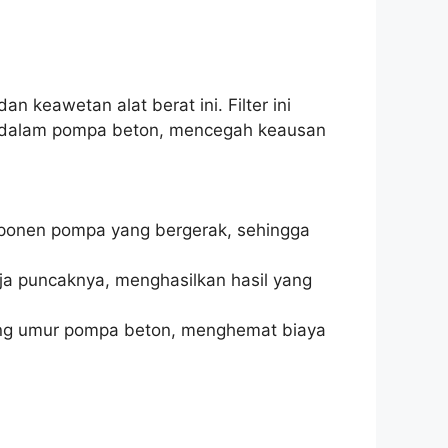
keawetan alat berat ini. Filter ini
an dalam pompa beton, mencegah keausan
mponen pompa yang bergerak, sehingga
rja puncaknya, menghasilkan hasil yang
jang umur pompa beton, menghemat biaya