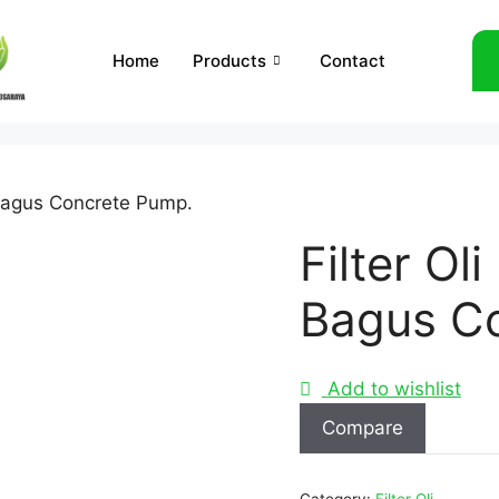
Home
Products
Contact
 Bagus Concrete Pump.
Filter Ol
Bagus C
Add to wishlist
Compare