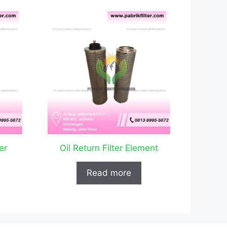
er
Oil Return Filter Element
Read more