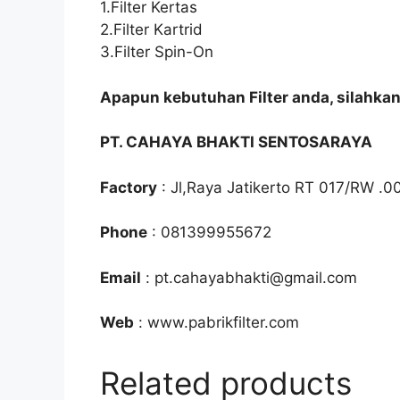
1.Filter Kertas
2.Filter Kartrid
3.Filter Spin-On
Apapun kebutuhan Filter anda, silahka
PT. CAHAYA BHAKTI SENTOSARAYA
Factory
: Jl,Raya Jatikerto RT 017/RW .0
Phone
: 081399955672
Email
: pt.cahayabhakti@gmail.com
Web
: www.pabrikfilter.com
Related products