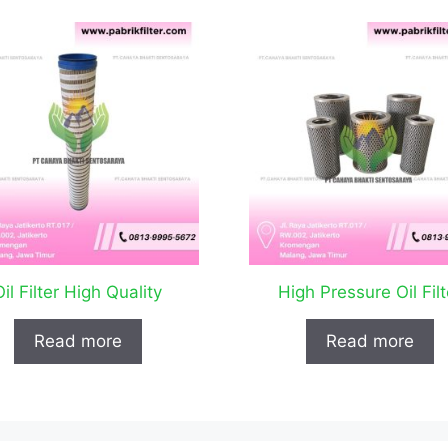
Oil Filter High Quality
High Pressure Oil Filt
Read more
Read more