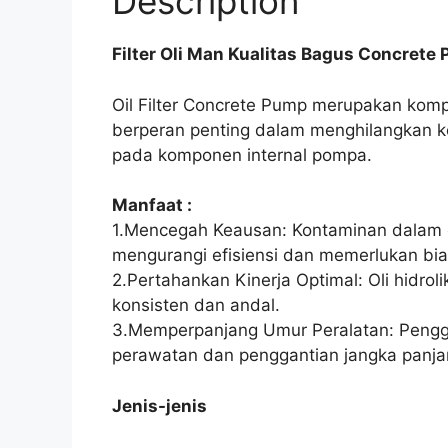
Description
Filter Oli Man Kualitas Bagus Concrete
Oil Filter Concrete Pump merupakan kompo
berperan penting dalam menghilangkan k
pada komponen internal pompa.
Manfaat :
1.Mencegah Keausan: Kontaminan dalam o
mengurangi efisiensi dan memerlukan bi
2.Pertahankan Kinerja Optimal: Oli hidro
konsisten dan andal.
3.Memperpanjang Umur Peralatan: Pengga
perawatan dan penggantian jangka panja
Jenis-jenis