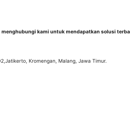
n menghubungi kami untuk mendapatkan solusi terba
02,Jatikerto, Kromengan, Malang, Jawa Timur.