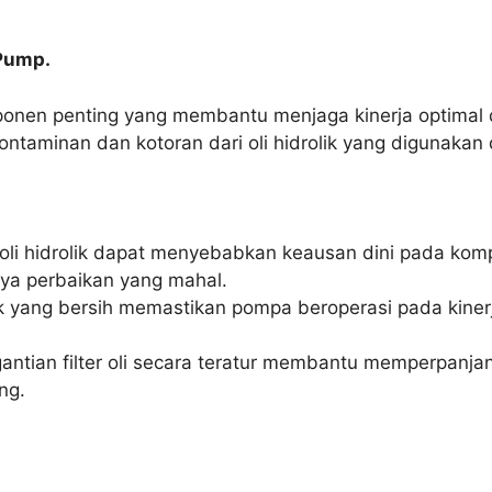
 Pump.
nen penting yang membantu menjaga kinerja optimal dan 
ontaminan dan kotoran dari oli hidrolik yang digunak
li hidrolik dapat menyebabkan keausan dini pada ko
aya perbaikan yang mahal.
lik yang bersih memastikan pompa beroperasi pada kine
ntian filter oli secara teratur membantu memperpan
ng.