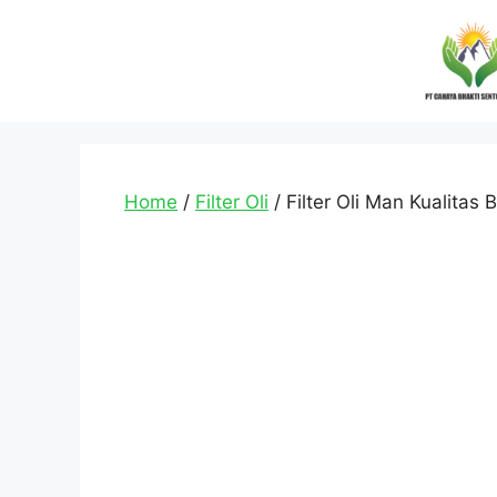
Home
/
Filter Oli
/ Filter Oli Man Kualitas