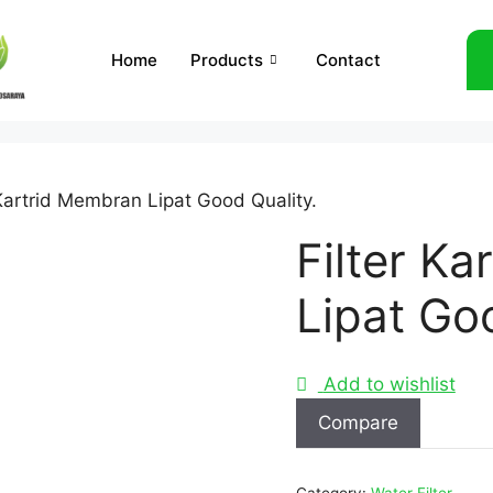
Home
Products
Contact
 Kartrid Membran Lipat Good Quality.
Filter K
Lipat Go
Add to wishlist
Compare