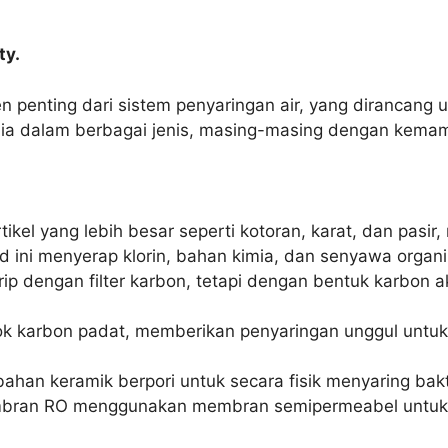
ty.
n penting dari sistem penyaringan air, yang dirancan
rsedia dalam berbagai jenis, masing-masing dengan kemam
tikel yang lebih besar seperti kotoran, karat, dan pasir,
id ini menyerap klorin, bahan kimia, dan senyawa organ
ip dengan filter karbon, tetapi dengan bentuk karbon ak
blok karbon padat, memberikan penyaringan unggul untuk
bahan keramik berpori untuk secara fisik menyaring bak
ran RO menggunakan membran semipermeabel untuk men