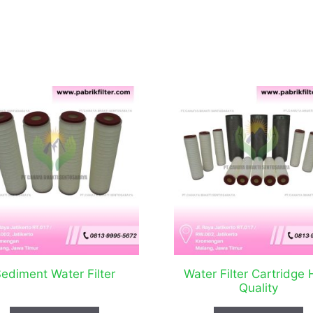
ediment Water Filter
Water Filter Cartridge 
Quality