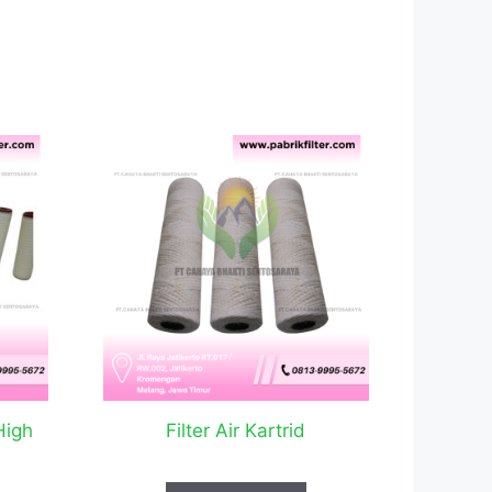
High
Filter Air Kartrid