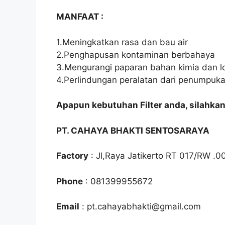
MANFAAT :
1.Meningkatkan rasa dan bau air
2.Penghapusan kontaminan berbahaya
3.Mengurangi paparan bahan kimia dan l
4.Perlindungan peralatan dari penumpuka
Apapun kebutuhan Filter anda, silahka
PT. CAHAYA BHAKTI SENTOSARAYA
Factory
: Jl,Raya Jatikerto RT 017/RW .0
Phone
: 081399955672
Email
: pt.cahayabhakti@gmail.com