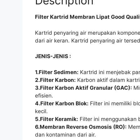
Description
Filter Kartrid Membran Lipat Good Quali
Kartrid penyaring air merupakan kompone
dari air keran. Kartrid penyaring air te
JENIS-JENIS :
1.Filter Sedimen:
Kartrid ini menjebak par
2.Filter Karbon:
Karbon aktif dalam kartr
3.Filter Karbon Aktif Granular (GAC):
Mir
efisien.
4.Filter Karbon Blok:
Filter ini memiliki 
kecil.
5.Filter Keramik:
Filter ini menggunakan 
6.Membran Reverse Osmosis (RO):
Memb
dan kontaminan dari air.