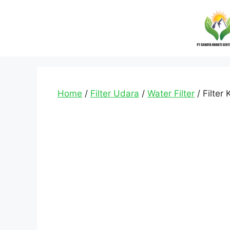
Home
/
Filter Udara
/
Water Filter
/ Filter