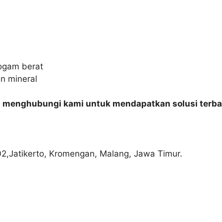
ogam berat
n mineral
n menghubungi kami untuk mendapatkan solusi terba
02,Jatikerto, Kromengan, Malang, Jawa Timur.