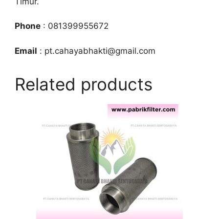
Timur.
Phone
: 081399955672
Email
: pt.cahayabhakti@gmail.com
Related products