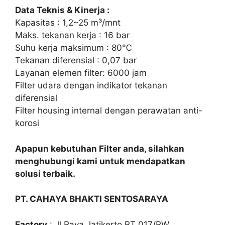
Data Teknis & Kinerja :
Kapasitas : 1,2~25 m³/mnt
Maks. tekanan kerja : 16 bar
Suhu kerja maksimum : 80℃
Tekanan diferensial : 0,07 bar
Layanan elemen filter: 6000 jam
Filter udara dengan indikator tekanan
diferensial
Filter housing internal dengan perawatan anti-
korosi
Apapun kebutuhan Filter anda, silahkan
menghubungi kami untuk mendapatkan
solusi terbaik.
PT. CAHAYA BHAKTI SENTOSARAYA
Factory
: Jl,Raya Jatikerto RT 017/RW