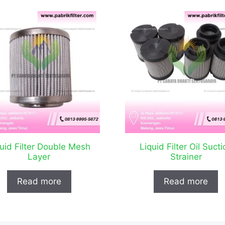
uid Filter Double Mesh
Liquid Filter Oil Sucti
Layer
Strainer
Read more
Read more