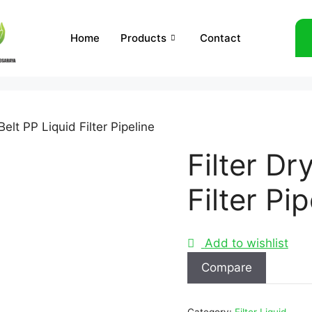
Home
Products
Contact
 Belt PP Liquid Filter Pipeline
Filter Dr
Filter Pip
Add to wishlist
Compare