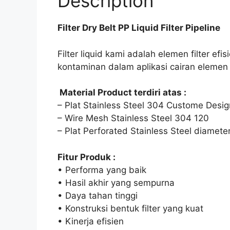
Description
Filter Dry Belt PP Liquid Filter Pipeline
Filter liquid kami adalah elemen filter e
kontaminan dalam aplikasi cairan elemen f
Material Product terdiri atas :
– Plat Stainless Steel 304 Custome Desi
– Wire Mesh Stainless Steel 304 120
– Plat Perforated Stainless Steel diamet
Fitur Produk :
• Performa yang baik
• Hasil akhir yang sempurna
• Daya tahan tinggi
• Konstruksi bentuk filter yang kuat
• Kinerja efisien