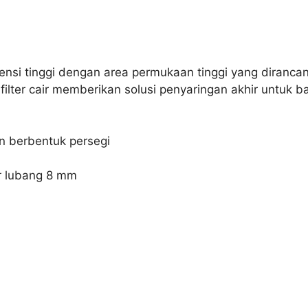
fisiensi tinggi dengan area permukaan tinggi yang diran
ilter cair memberikan solusi penyaringan akhir untuk ba
gn berbentuk persegi
er lubang 8 mm