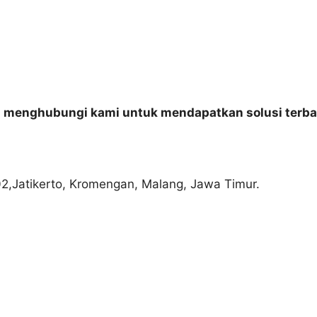
n menghubungi kami untuk mendapatkan solusi terba
02,Jatikerto, Kromengan, Malang, Jawa Timur.