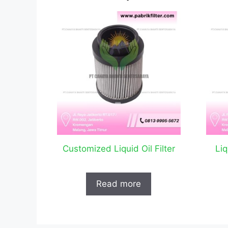
Customized Liquid Oil Filter
Liq
Read more