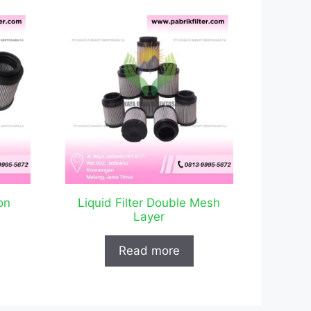
on
Liquid Filter Double Mesh
Layer
Read more