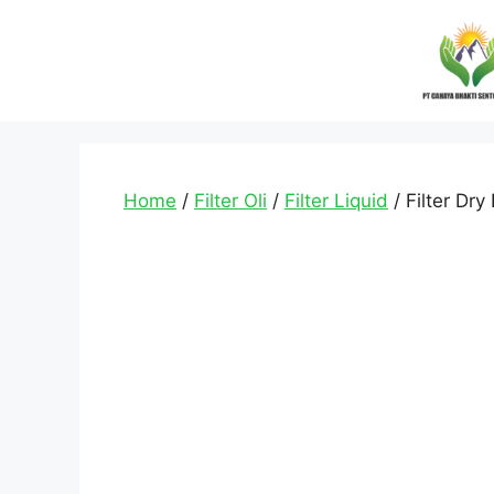
Home
/
Filter Oli
/
Filter Liquid
/ Filter Dry