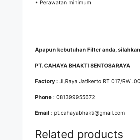
• Perawatan minimum
Apapun kebutuhan Filter anda, silahka
PT. CAHAYA BHAKTI SENTOSARAYA
Factory :
Jl,Raya Jatikerto RT 017/RW .0
Phone
: 081399955672
Email
: pt.cahayabhakti@gmail.com
Related products