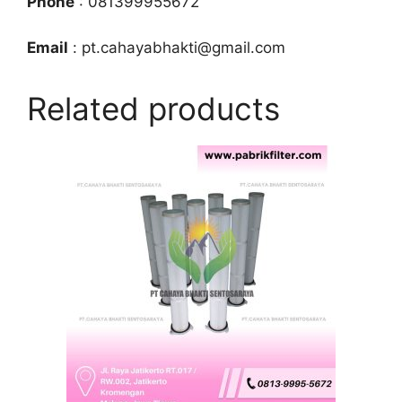
Phone
: 081399955672
Email
: pt.cahayabhakti@gmail.com
Related products