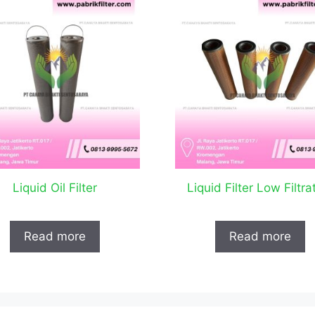
Liquid Oil Filter
Liquid Filter Low Filtra
Read more
Read more