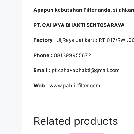
Apapun kebutuhan Filter anda, silahka
PT. CAHAYA BHAKTI SENTOSARAYA
Factory
: Jl,Raya Jatikerto RT 017/RW .0
Phone
: 081399955672
Email
: pt.cahayabhakti@gmail.com
Web
: www.pabrikfilter.com
Related products