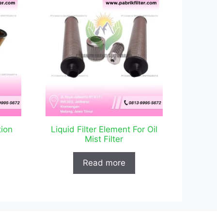
tion
Liquid Filter Element For Oil
Mist Filter
Read more