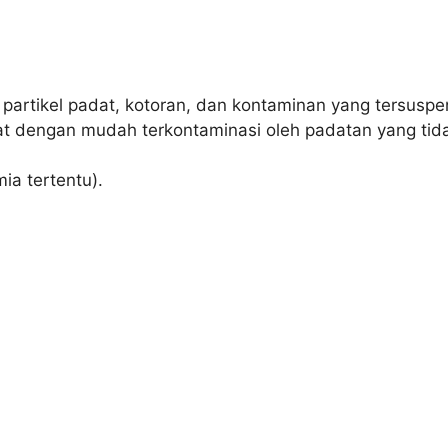
 partikel padat, kotoran, dan kontaminan yang tersuspens
t dengan mudah terkontaminasi oleh padatan yang tida
ia tertentu).