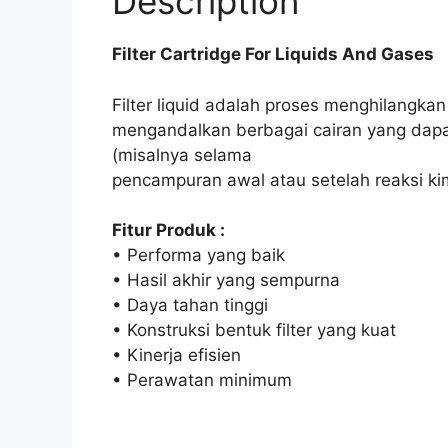
Description
Filter Cartridge For Liquids And Gases
Filter liquid adalah proses menghilangkan
mengandalkan berbagai cairan yang dapa
(misalnya selama
pencampuran awal atau setelah reaksi kim
Fitur Produk :
• Performa yang baik
• Hasil akhir yang sempurna
• Daya tahan tinggi
• Konstruksi bentuk filter yang kuat
• Kinerja efisien
• Perawatan minimum