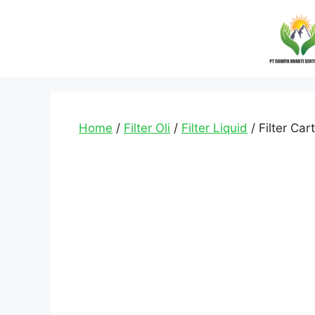
Home
/
Filter Oli
/
Filter Liquid
/ Filter Ca