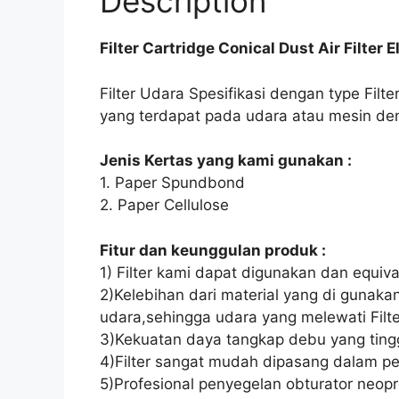
Description
Filter Cartridge Conical Dust Air Filter 
Filter Udara Spesifikasi dengan type Filt
yang terdapat pada udara atau mesin d
Jenis Kertas yang kami gunakan :
1. Paper Spundbond
2. Paper Cellulose
Fitur dan keunggulan produk :
1) Filter kami dapat digunakan dan equival
2)Kelebihan dari material yang di gunak
udara,sehingga udara yang melewati Filter
3)Kekuatan daya tangkap debu yang tingg
4)Filter sangat mudah dipasang dalam pe
5)Profesional penyegelan obturator neopr