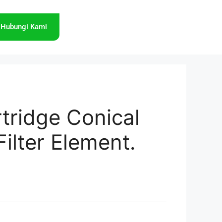
Hubungi Kami
rtridge Conical
Filter Element.