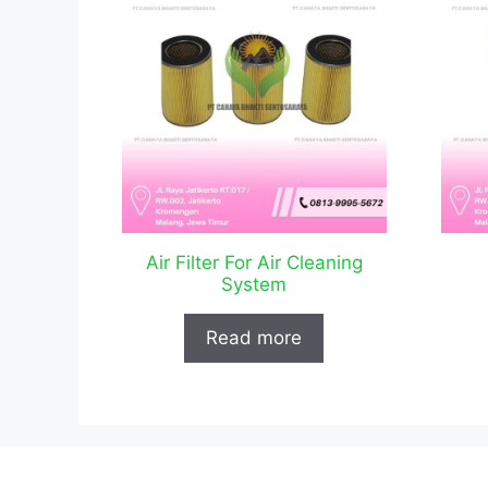
Air Filter For Air Cleaning
System
Read more