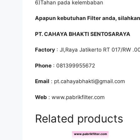
6)Tahan pada kelembaban
Apapun kebutuhan Filter anda, silahka
PT. CAHAYA BHAKTI SENTOSARAYA
Factory
: Jl,Raya Jatikerto RT 017/RW .0
Phone
: 081399955672
Email
: pt.cahayabhakti@gmail.com
Web
: www.pabrikfilter.com
Related products