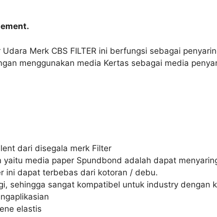
Element.
er Udara Merk CBS FILTER ini berfungsi sebagai penyarin
engan menggunakan media Kertas sebagai media penyar
ent dari disegala merk Filter
an yaitu media paper Spundbond adalah dapat menyaring
 ini dapat terbebas dari kotoran / debu.
i, sehingga sangat kompatibel untuk industry dengan k
ngaplikasian
ene elastis