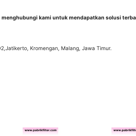
n menghubungi kami untuk mendapatkan solusi terba
02,Jatikerto, Kromengan, Malang, Jawa Timur.