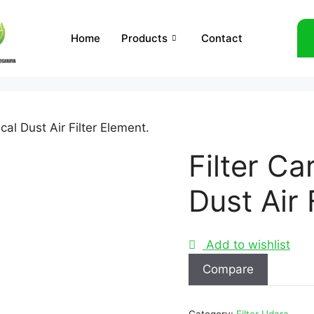
Home
Products
Contact
cal Dust Air Filter Element.
Filter Ca
Dust Air 
Add to wishlist
Compare